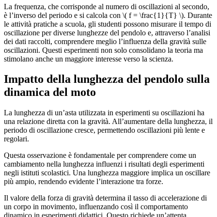
La frequenza, che corrisponde al numero di oscillazioni al secondo,
è l’inverso del periodo e si calcola con \( f = \frac{1}{T} \). Durante
le attività pratiche a scuola, gli studenti possono misurare il tempo di
oscillazione per diverse lunghezze del pendolo e, attraverso l’analisi
dei dati raccolti, comprendere meglio l’influenza della gravità sulle
oscillazioni. Questi esperimenti non solo consolidano la teoria ma
stimolano anche un maggiore interesse verso la scienza.
Impatto della lunghezza del pendolo sulla
dinamica del moto
La lunghezza di un’asta utilizzata in esperimenti su oscillazioni ha
una relazione diretta con la gravità. All’aumentare della lunghezza, il
periodo di oscillazione cresce, permettendo oscillazioni più lente e
regolari.
Questa osservazione è fondamentale per comprendere come un
cambiamento nella lunghezza influenzi i risultati degli esperimenti
negli istituti scolastici. Una lunghezza maggiore implica un oscillare
più ampio, rendendo evidente l’interazione tra forze.
Il valore della forza di gravità determina il tasso di accelerazione di
un corpo in movimento, influenzando così il comportamento
dinamico in esperimenti didattici. Questo richiede un’attenta