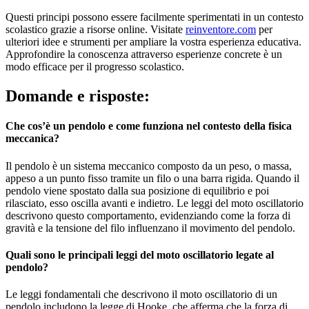
Questi principi possono essere facilmente sperimentati in un contesto
scolastico grazie a risorse online. Visitate
reinventore.com
per
ulteriori idee e strumenti per ampliare la vostra esperienza educativa.
Approfondire la conoscenza attraverso esperienze concrete è un
modo efficace per il progresso scolastico.
Domande e risposte:
Che cos’è un pendolo e come funziona nel contesto della fisica
meccanica?
Il pendolo è un sistema meccanico composto da un peso, o massa,
appeso a un punto fisso tramite un filo o una barra rigida. Quando il
pendolo viene spostato dalla sua posizione di equilibrio e poi
rilasciato, esso oscilla avanti e indietro. Le leggi del moto oscillatorio
descrivono questo comportamento, evidenziando come la forza di
gravità e la tensione del filo influenzano il movimento del pendolo.
Quali sono le principali leggi del moto oscillatorio legate al
pendolo?
Le leggi fondamentali che descrivono il moto oscillatorio di un
pendolo includono la legge di Hooke, che afferma che la forza di