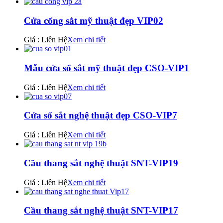
Cửa cổng sắt mỹ thuật đẹp VIP02
Giá : Liên Hệ
Xem chi tiết
Mẫu cửa sổ sắt mỹ thuật đẹp CSO-VIP1
Giá : Liên Hệ
Xem chi tiết
Cửa sổ sắt nghệ thuật đẹp CSO-VIP7
Giá : Liên Hệ
Xem chi tiết
Cầu thang sắt nghệ thuật SNT-VIP19
Giá : Liên Hệ
Xem chi tiết
Cầu thang sắt nghệ thuật SNT-VIP17