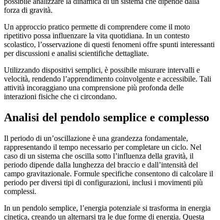
possibile analizzare la dinamica di un sistema che dipende dalla
forza di gravità.
Un approccio pratico permette di comprendere come il moto
ripetitivo possa influenzare la vita quotidiana. In un contesto
scolastico, l’osservazione di questi fenomeni offre spunti interessanti
per discussioni e analisi scientifiche dettagliate.
Utilizzando dispositivi semplici, è possibile misurare intervalli e
velocità, rendendo l’apprendimento coinvolgente e accessibile. Tali
attività incoraggiano una comprensione più profonda delle
interazioni fisiche che ci circondano.
Analisi del pendolo semplice e complesso
Il periodo di un’oscillazione è una grandezza fondamentale,
rappresentando il tempo necessario per completare un ciclo. Nel
caso di un sistema che oscilla sotto l’influenza della gravità, il
periodo dipende dalla lunghezza del braccio e dall’intensità del
campo gravitazionale. Formule specifiche consentono di calcolare il
periodo per diversi tipi di configurazioni, inclusi i movimenti più
complessi.
In un pendolo semplice, l’energia potenziale si trasforma in energia
cinetica, creando un alternarsi tra le due forme di energia. Questa