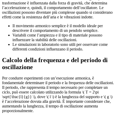
trasformazione è influenzata dalla forza di gravità, che determina
l’accelerazione e, quindi, il comportamento dell’oscillatore. Le
oscillazioni possono diventare più complesse quando si considerano
effetti come la resistenza dell’aria e le vibrazioni indotte.
Il movimento armonico semplice è il modello ideale per
descrivere il comportamento di un pendolo semplice.
Variabili come l’ampiezza e il tipo di materiale possono
influenzare la stabilità delle oscillazioni.
Le simulazioni in laboratorio sono utili per osservare come
differenti condizioni influenzano il periodo.
Calcolo della frequenza e del periodo di
oscillazione
Per condurre esperimenti con un’esecuzione armonica, è
fondamentale determinare il periodo e la frequenza delle oscillazioni.
Il periodo, che rappresenta il tempo necessario per completare un
ciclo, può essere calcolato utilizzando la formula \( T = 2\pi
\sqrt{\frac{l}{g}} \), dove \( l \) è la lunghezza del supporto e \( g \)
è l’accelerazione dovuta alla gravità. È importante considerare che,
aumentando la lunghezza, il tempo di oscillazione aumenta
proporzionalmente.