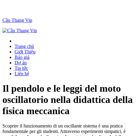
Cầu Thang Vip
Trang chủ
Giới Thiệu
Báo giá
Dự án
Tin tức
Liên hệ
Il pendolo e le leggi del moto
oscillatorio nella didattica della
fisica meccanica
Scoprire il funzionamento di un oscillante sistema è una pratica
fondamentale per gli studenti. Attraverso esperimenti simpatici, è