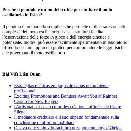
Perché il pendolo è un modello utile per studiare il moto
oscillatorio in fisica?
Il pendolo è un modello semplice che permette di illustrare concetti
complessi del moto oscillatorio. La sua struttura facilita
l’osservazione delle forze in gioco e dell’energia cinetica e
potenziale. Inoltre, può essere facilmente sperimentato in laboratorio,
offrendo così un approccio pratico per comprendere le leggi fisiche
che governano il moto oscillatorio.
Bài Viết Liên Quan
Estratégias e táticas em jogos de cartas no ambiente
profissional
Exciting Promotions and Bonuses Await You at Rainbet
Casino for New Players
L’artisanat suisse au cœur des créations raffinées de Claire
Silène
Il mediatore creditizio e il suo impatto fondamentale sulla
conclusione di affari immobiliari
Oslava narozenin v horách pro nezapomenutelný zážitek a