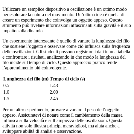
Utilizzare un semplice dispositivo a oscillazione è un ottimo modo
per esplorare la natura del movimento. Un’ottima idea è quella di
creare un esperimento che coinvolga un oggetto appeso. Questo
strumento può rivelare informazioni affascinanti sulla gravità e il suo
impatto sulla dinamica.
Un esperimento interessante è quello di variare la lunghezza del filo
che sostiene l’oggetto e osservare come ciò influisca sulla frequenza
delle oscillazioni. Gli studenti possono registrare i dati in una tabella
e confrontare i risultati, analizzando in che modo la lunghezza del
filo incide sul tempo di ciclo. Questo approccio pratico rende
l’apprendimento più coinvolgente.
Lunghezza del filo (m)
Tempo di ciclo (s)
0.5
1.43
1.0
2.00
1.5
2.45
Per un altro esperimento, provare a variare il peso dell’oggetto
appeso. Assicuratevi di notare come il cambiamento della massa
influisca sulla velocità e sull’ampiezza delle oscillazioni. Questa
attività non solo illustra principi meravigliosi, ma aiuta anche a
sviluppare abilità di analisi e osservazione.