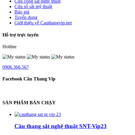
Cửa cổng sắt nghệ thuật
Cửa sổ sắt mỹ thuật
Báo giá
Tuyển dụng
Giới thiệu về Cauthangvip.net
Hỗ trợ trực tuyến
Hotline
0906.366.567
Facebook Cầu Thang Vip
SẢN PHẨM BÁN CHẠY
Cầu thang sắt nghệ thuật SNT-Vip23