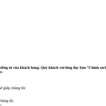
riêng tư của khách hàng. Quý khách vui lòng đọc bản “Chính sác
p:
ẽ giúp chúng tôi:
chúng tôi.
e.