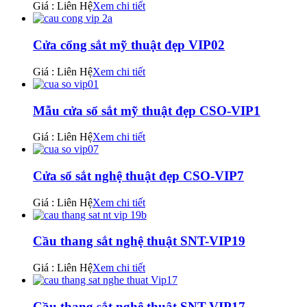
Giá : Liên Hệ
Xem chi tiết
Cửa cổng sắt mỹ thuật đẹp VIP02
Giá : Liên Hệ
Xem chi tiết
Mẫu cửa sổ sắt mỹ thuật đẹp CSO-VIP1
Giá : Liên Hệ
Xem chi tiết
Cửa sổ sắt nghệ thuật đẹp CSO-VIP7
Giá : Liên Hệ
Xem chi tiết
Cầu thang sắt nghệ thuật SNT-VIP19
Giá : Liên Hệ
Xem chi tiết
Cầu thang sắt nghệ thuật SNT-VIP17