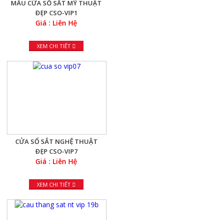
MẪU CỬA SỔ SẮT MỸ THUẬT
ĐẸP CSO-VIP1
Giá : Liên Hệ
XEM CHI TIẾT
CỬA SỔ SẮT NGHỆ THUẬT
ĐẸP CSO-VIP7
Giá : Liên Hệ
XEM CHI TIẾT