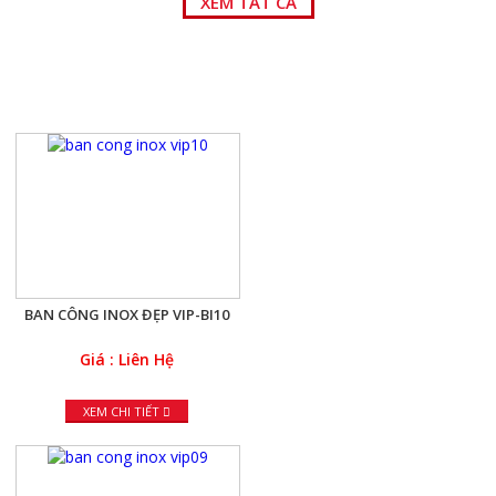
XEM TẤT CẢ
BAN CÔNG INOX ĐẸP
BAN CÔNG INOX ĐẸP VIP-BI10
Giá : Liên Hệ
XEM CHI TIẾT