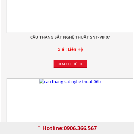
CẦU THANG SẮT NGHỆ THUẬT SNT-VIP07
Giá : Liên Hệ
XEM CHI TIẾT
Hotline:0906.366.567
CẦU THANG SẮT NGHỆ THUẬT SNT-VIP06