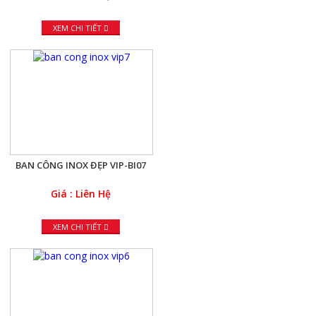
XEM CHI TIẾT
BAN CÔNG INOX ĐẸP VIP-BI07
Giá : Liên Hệ
XEM CHI TIẾT