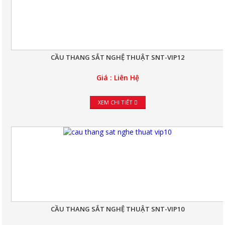
CẦU THANG SẮT NGHỆ THUẬT SNT-VIP12
Giá : Liên Hệ
XEM CHI TIẾT
CẦU THANG SẮT NGHỆ THUẬT SNT-VIP10