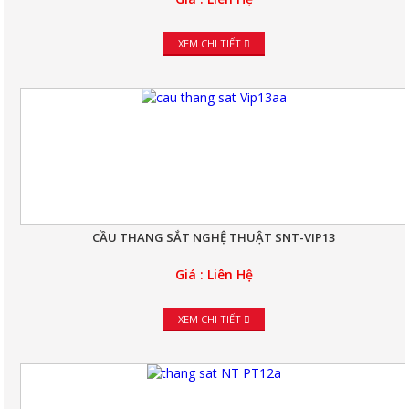
XEM CHI TIẾT
CẦU THANG SẮT NGHỆ THUẬT SNT-VIP13
Giá : Liên Hệ
XEM CHI TIẾT