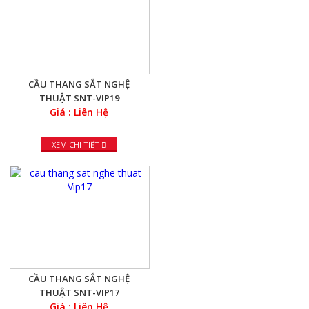
CẦU THANG SẮT NGHỆ
THUẬT SNT-VIP19
Giá : Liên Hệ
XEM CHI TIẾT
CẦU THANG SẮT NGHỆ
THUẬT SNT-VIP17
Giá : Liên Hệ