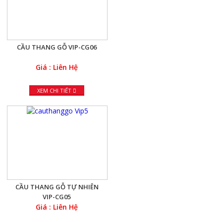
CẦU THANG GỖ VIP-CG06
Giá : Liên Hệ
XEM CHI TIẾT
CẦU THANG GỖ TỰ NHIÊN
VIP-CG05
Giá : Liên Hệ