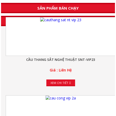
SẢN PHẨM BÁN CHẠY
CẦU THANG SẮT NGHỆ THUẬT SNT-VIP23
Giá : Liên Hệ
XEM CHI TIẾT