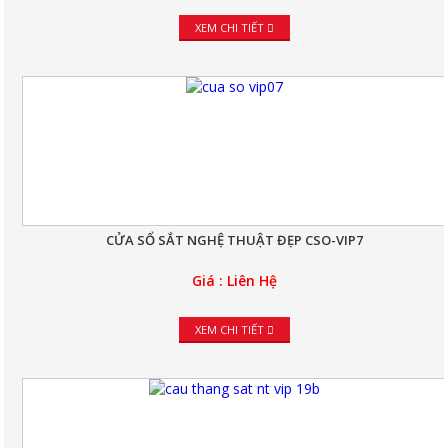
XEM CHI TIẾT
CỬA SỔ SẮT NGHỆ THUẬT ĐẸP CSO-VIP7
Giá : Liên Hệ
XEM CHI TIẾT