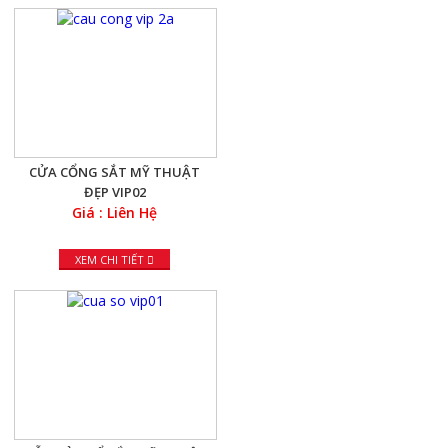
CỬA CỔNG SẮT MỸ THUẬT
ĐẸP VIP02
Giá : Liên Hệ
XEM CHI TIẾT