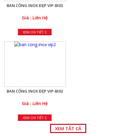
BAN CÔNG INOX ĐẸP VIP-BI03
Giá : Liên Hệ
XEM CHI TIẾT
BAN CÔNG INOX ĐẸP VIP-BI02
Giá : Liên Hệ
XEM CHI TIẾT
XEM TẤT CẢ