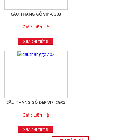
CẦU THANG GỖ VIP-CG03
Giá : Liên Hệ
XEM CHI TIẾT
CẦU THANG GỖ ĐẸP VIP-CG02
Giá : Liên Hệ
XEM CHI TIẾT