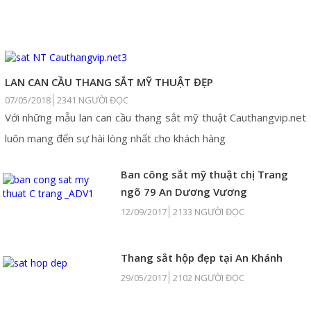
DỰ ÁN
LAN CAN CẦU THANG SẮT MỸ THUẬT ĐẸP
07/05/2018
2341 NGƯỜI ĐỌC
Với những mẫu lan can cầu thang sắt mỹ thuật Cauthangvip.net
luôn mang đến sự hài lòng nhất cho khách hàng
Ban công sắt mỹ thuật chị Trang
ngõ 79 An Dương Vương
12/09/2017
2133 NGƯỜI ĐỌC
Thang sắt hộp đẹp tại An Khánh
29/05/2017
2102 NGƯỜI ĐỌC