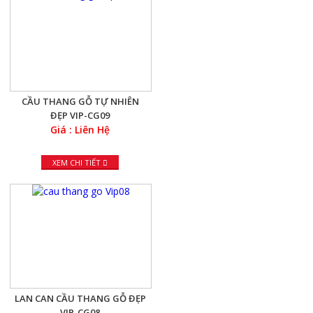
CẦU THANG GỖ TỰ NHIÊN
ĐẸP VIP-CG09
Giá : Liên Hệ
XEM CHI TIẾT
LAN CAN CẦU THANG GỖ ĐẸP
VIP-CG08