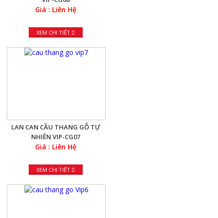
Giá : Liên Hệ
XEM CHI TIẾT
LAN CAN CẦU THANG GỖ TỰ
NHIÊN VIP-CG07
Giá : Liên Hệ
XEM CHI TIẾT