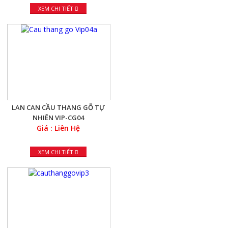
XEM CHI TIẾT
LAN CAN CẦU THANG GỖ TỰ
NHIÊN VIP-CG04
Giá : Liên Hệ
XEM CHI TIẾT