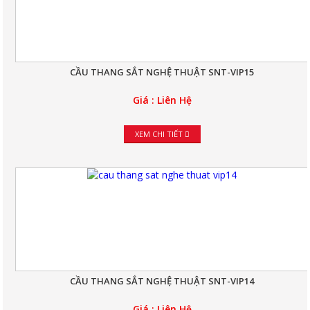
CẦU THANG SẮT NGHỆ THUẬT SNT-VIP15
Giá : Liên Hệ
XEM CHI TIẾT
CẦU THANG SẮT NGHỆ THUẬT SNT-VIP14
Giá : Liên Hệ