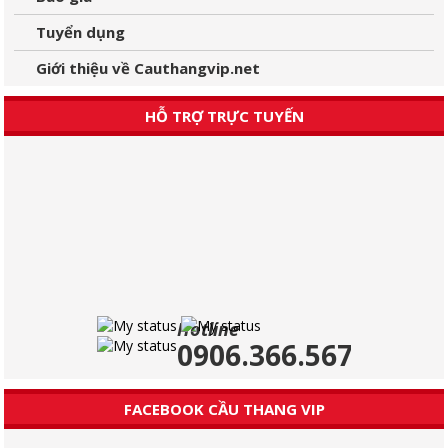
Tuyển dụng
Giới thiệu về Cauthangvip.net
HỖ TRỢ TRỰC TUYẾN
Hotline
0906.366.567
FACEBOOK CẦU THANG VIP