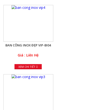
BAN CÔNG INOX ĐẸP VIP-BI04
Giá : Liên Hệ
XEM CHI TIẾT