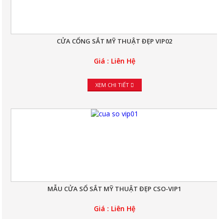
CỬA CỔNG SẮT MỸ THUẬT ĐẸP VIP02
Giá : Liên Hệ
XEM CHI TIẾT
MẪU CỬA SỔ SẮT MỸ THUẬT ĐẸP CSO-VIP1
Giá : Liên Hệ