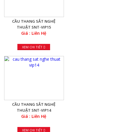
CẦU THANG SẮT NGHỆ
THUẬT SNT-VIP15
Giá : Liên Hệ
XEM CHI TIẾT
CẦU THANG SẮT NGHỆ
THUẬT SNT-VIP14
Giá : Liên Hệ
XEM CHI TIẾT