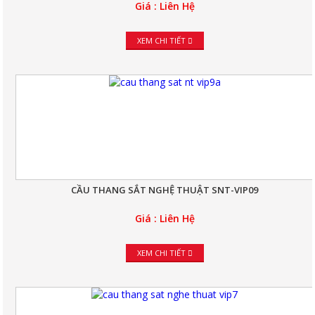
Giá : Liên Hệ
XEM CHI TIẾT
CẦU THANG SẮT NGHỆ THUẬT SNT-VIP09
Giá : Liên Hệ
XEM CHI TIẾT