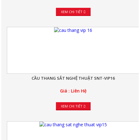
XEM CHI TIẾT
CẦU THANG SẮT NGHỆ THUẬT SNT-VIP16
Giá : Liên Hệ
XEM CHI TIẾT