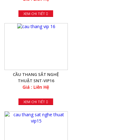
XEM CHI TIẾT
CẦU THANG SẮT NGHỆ
THUẬT SNT-VIP16
Giá : Liên Hệ
XEM CHI TIẾT