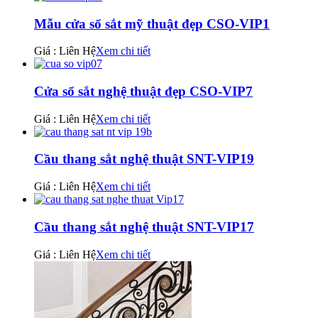
Mẫu cửa sổ sắt mỹ thuật đẹp CSO-VIP1
Giá : Liên Hệ
Xem chi tiết
Cửa sổ sắt nghệ thuật đẹp CSO-VIP7
Giá : Liên Hệ
Xem chi tiết
Cầu thang sắt nghệ thuật SNT-VIP19
Giá : Liên Hệ
Xem chi tiết
Cầu thang sắt nghệ thuật SNT-VIP17
Giá : Liên Hệ
Xem chi tiết