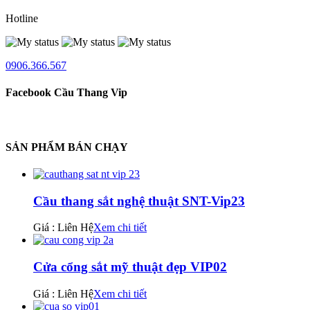
Hotline
0906.366.567
Facebook Cầu Thang Vip
SẢN PHẨM BÁN CHẠY
Cầu thang sắt nghệ thuật SNT-Vip23
Giá : Liên Hệ
Xem chi tiết
Cửa cổng sắt mỹ thuật đẹp VIP02
Giá : Liên Hệ
Xem chi tiết