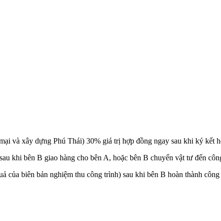
ại và xây dựng Phú Thái) 30% giá trị hợp đồng ngay sau khi ký kết 
sau khi bên B giao hàng cho bên A, hoặc bên B chuyển vật tư đến công 
 quả của biên bản nghiệm thu công trình) sau khi bên B hoàn thành công