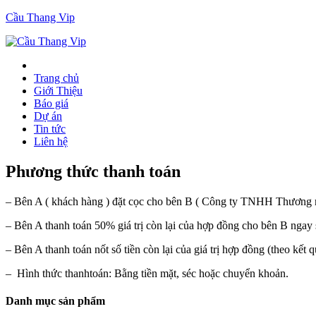
Cầu Thang Vip
Trang chủ
Giới Thiệu
Báo giá
Dự án
Tin tức
Liên hệ
Phương thức thanh toán
– Bên A ( khách hàng ) đặt cọc cho bên B ( Công ty TNHH Thương m
– Bên A thanh toán 50% giá trị còn lại của hợp đồng cho bên B ngay 
– Bên A thanh toán nốt số tiền còn lại của giá trị hợp đồng (theo kết
– Hình thức thanhtoán: Bằng tiền mặt, séc hoặc chuyển khoản.
Danh mục sản phẩm