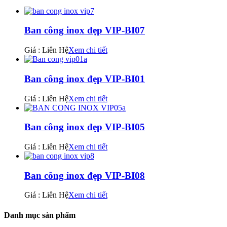
Ban công inox đẹp VIP-BI07
Giá : Liên Hệ
Xem chi tiết
Ban công inox đẹp VIP-BI01
Giá : Liên Hệ
Xem chi tiết
Ban công inox đẹp VIP-BI05
Giá : Liên Hệ
Xem chi tiết
Ban công inox đẹp VIP-BI08
Giá : Liên Hệ
Xem chi tiết
Danh mục sản phẩm