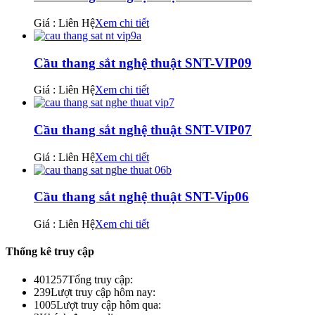
Giá : Liên Hệ
Xem chi tiết
Cầu thang sắt nghệ thuật SNT-VIP09
Giá : Liên Hệ
Xem chi tiết
Cầu thang sắt nghệ thuật SNT-VIP07
Giá : Liên Hệ
Xem chi tiết
Cầu thang sắt nghệ thuật SNT-Vip06
Giá : Liên Hệ
Xem chi tiết
Thống kê truy cập
401257
Tổng truy cập:
239
Lượt truy cập hôm nay:
1005
Lượt truy cập hôm qua: