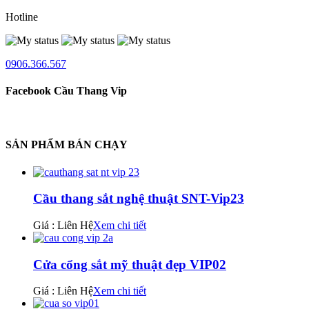
Hotline
0906.366.567
Facebook Cầu Thang Vip
SẢN PHẨM BÁN CHẠY
Cầu thang sắt nghệ thuật SNT-Vip23
Giá : Liên Hệ
Xem chi tiết
Cửa cổng sắt mỹ thuật đẹp VIP02
Giá : Liên Hệ
Xem chi tiết