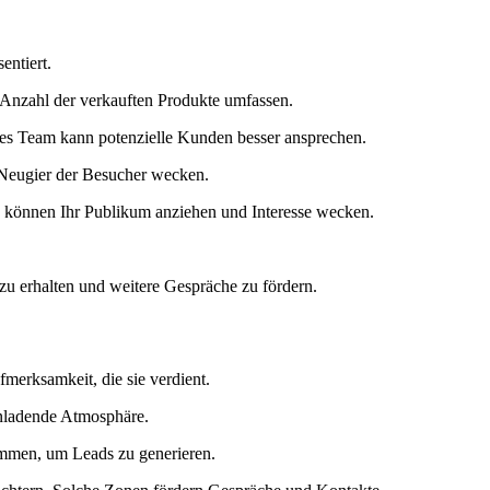
entiert.
e Anzahl der verkauften Produkte umfassen.
es Team kann potenzielle Kunden besser ansprechen.
e Neugier der Besucher wecken.
s können Ihr Publikum anziehen und Interesse wecken.
zu erhalten und weitere Gespräche zu fördern.
fmerksamkeit, die sie verdient.
inladende Atmosphäre.
kommen, um Leads zu generieren.