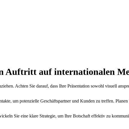
n Auftritt auf internationalen M
ziehen. Achten Sie darauf, dass Ihre Präsentation sowohl visuell anspre
takte, um potenzielle Geschäftspartner und Kunden zu treffen. Planen S
ckeln Sie eine klare Strategie, um Ihre Botschaft effektiv zu kommuni