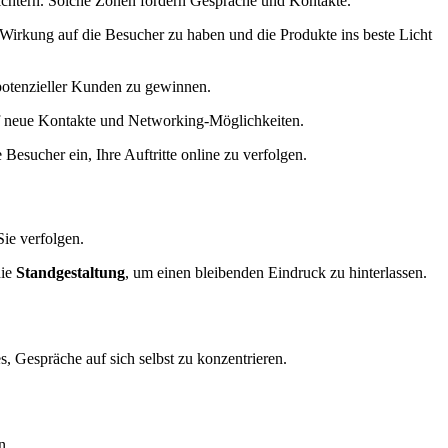
chtern. Solche Zonen fördern Gespräche und Kontakte.
Wirkung auf die Besucher zu haben und die Produkte ins beste Licht
 potenzieller Kunden zu gewinnen.
auf neue Kontakte und Networking-Möglichkeiten.
esucher ein, Ihre Auftritte online zu verfolgen.
ie verfolgen.
die
Standgestaltung
, um einen bleibenden Eindruck zu hinterlassen.
, Gespräche auf sich selbst zu konzentrieren.
n.