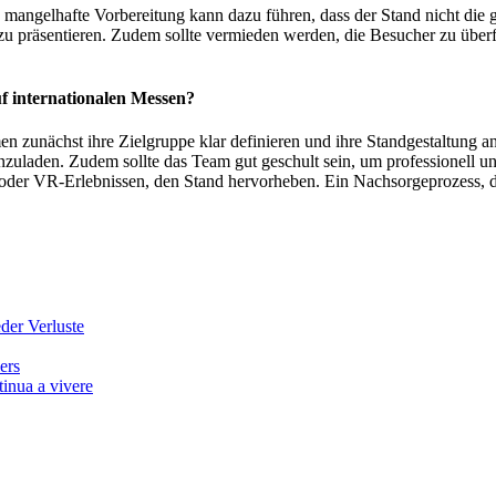
 mangelhafte Vorbereitung kann dazu führen, dass der Stand nicht die 
zu präsentieren. Zudem sollte vermieden werden, die Besucher zu überf
uf internationalen Messen?
en zunächst ihre Zielgruppe klar definieren und ihre Standgestaltung 
uladen. Zudem sollte das Team gut geschult sein, um professionell un
er VR-Erlebnissen, den Stand hervorheben. Ein Nachsorgeprozess, der 
der Verluste
ers
tinua a vivere