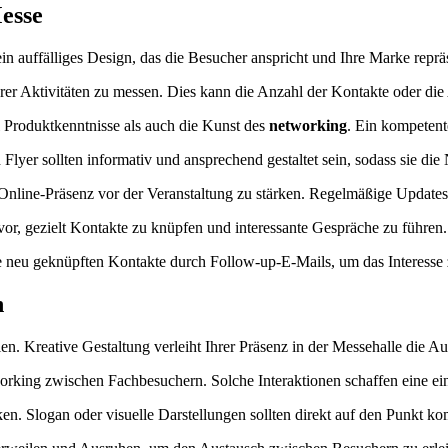
Messe
in auffälliges Design, das die Besucher anspricht und Ihre Marke repräs
hrer Aktivitäten zu messen. Dies kann die Anzahl der Kontakte oder di
hl Produktkenntnisse als auch die Kunst des
networking
. Ein kompetent
 Flyer sollten informativ und ansprechend gestaltet sein, sodass sie di
Online-Präsenz vor der Veranstaltung zu stärken. Regelmäßige Update
 vor, gezielt Kontakte zu knüpfen und interessante Gespräche zu führen.
e neu geknüpften Kontakte durch Follow-up-E-Mails, um das Interesse 
n
en. Kreative Gestaltung verleiht Ihrer Präsenz in der Messehalle die Au
working zwischen Fachbesuchern. Solche Interaktionen schaffen eine e
cken. Slogan oder visuelle Darstellungen sollten direkt auf den Punkt 