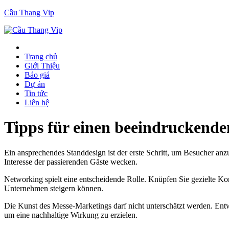
Cầu Thang Vip
Trang chủ
Giới Thiệu
Báo giá
Dự án
Tin tức
Liên hệ
Tipps für einen beeindruckende
Ein ansprechendes Standdesign ist der erste Schritt, um Besucher anzu
Interesse der passierenden Gäste wecken.
Networking spielt eine entscheidende Rolle. Knüpfen Sie gezielte Kon
Unternehmen steigern können.
Die Kunst des Messe-Marketings darf nicht unterschätzt werden. Entwi
um eine nachhaltige Wirkung zu erzielen.