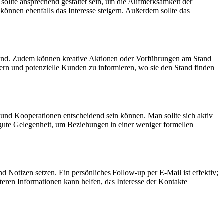
sollte ansprechend gestaltet sein, um die Aufmerksamkeit der
können ebenfalls das Interesse steigern. Außerdem sollte das
ar sind. Zudem können kreative Aktionen oder Vorführungen am Stand
ern und potenzielle Kunden zu informieren, wo sie den Stand finden
e und Kooperationen entscheidend sein können. Man sollte sich aktiv
 gute Gelegenheit, um Beziehungen in einer weniger formellen
d Notizen setzen. Ein persönliches Follow-up per E-Mail ist effektiv;
ren Informationen kann helfen, das Interesse der Kontakte