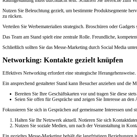
Raumgestaltung muss durchdacht sein. Schaffen Sie Bereiche zum V
Nutzen Sie Beleuchtung gezielt, um bestimmte Produktsegmente hervor
zu rücken.
Verteilen Sie Werbematerialien strategisch. Broschüren oder Gadgets
Das Team am Stand spielt eine zentrale Rolle. Freundliche, kompeten
Schließlich sollten Sie das Messe-Marketing durch Social Media unter
Networking: Kontakte gezielt knüpfen
Effektives Networking erfordert eine strategische Herangehensweise
Ein ansprechend gestalteter Stand kann Besucher anziehen und die Mö
Bereiten Sie Ihre Geschäftskarten vor und tragen Sie diese stets 
Seien Sie offen für Gespräche und zeigen Sie Interesse an den 
Fokussieren Sie sich in Gesprächen auf gemeinsame Interessen und ste
Halten Sie Ihr Netzwerk aktuell. Notieren Sie sich Kontaktdat
Nutzen Sie soziale Medien, um nach der Veranstaltung in Konta
Ein gezieltes Messe-Marketing behält die langfristigen Beziehungen i