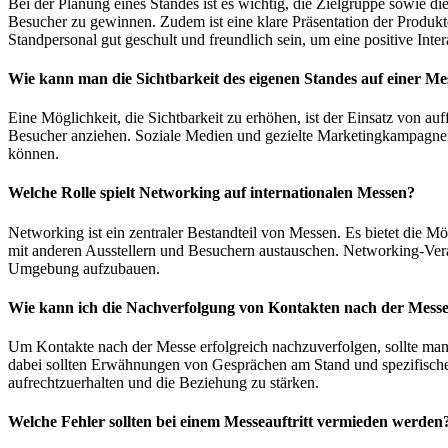
Bei der Planung eines Standes ist es wichtig, die Zielgruppe sowie d
Besucher zu gewinnen. Zudem ist eine klare Präsentation der Produkte
Standpersonal gut geschult und freundlich sein, um eine positive Inter
Wie kann man die Sichtbarkeit des eigenen Standes auf einer M
Eine Möglichkeit, die Sichtbarkeit zu erhöhen, ist der Einsatz von a
Besucher anziehen. Soziale Medien und gezielte Marketingkampagnen v
können.
Welche Rolle spielt Networking auf internationalen Messen?
Networking ist ein zentraler Bestandteil von Messen. Es bietet die M
mit anderen Ausstellern und Besuchern austauschen. Networking-Veran
Umgebung aufzubauen.
Wie kann ich die Nachverfolgung von Kontakten nach der Messe e
Um Kontakte nach der Messe erfolgreich nachzuverfolgen, sollte man s
dabei sollten Erwähnungen von Gesprächen am Stand und spezifische 
aufrechtzuerhalten und die Beziehung zu stärken.
Welche Fehler sollten bei einem Messeauftritt vermieden werden