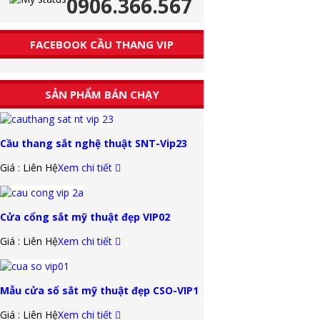
0906.366.567
FACEBOOK CẦU THANG VIP
SẢN PHẨM BÁN CHẠY
Cầu thang sắt nghệ thuật SNT-Vip23
Giá : Liên Hệ
Xem chi tiết
Cửa cổng sắt mỹ thuật đẹp VIP02
Giá : Liên Hệ
Xem chi tiết
Mẫu cửa sổ sắt mỹ thuật đẹp CSO-VIP1
Giá : Liên Hệ
Xem chi tiết