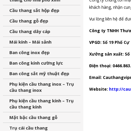
khách hàng, nhận cung
Cầu thang sắt hộp đẹp
Vui lòng liên hệ để đ
Cầu thang gỗ đẹp
Công ty TNHH Thươ
Cầu thang dây cáp
Mái kính – Mái sảnh
VPGD: Số 19 Phố Cự 
Ban công inox đẹp
Xưởng sản xuất: Số 
Ban công kính cường lực
Điện thoại: 0466.863
Ban công sắt mỹ thuật đẹp
Email: Cauthangvi
Phụ kiện cầu thang inox – Trụ
Website:
http://ca
cầu thang inox
Phụ kiện cầu thang kính – Trụ
cầu thang kính
Mặt bậc cầu thang gỗ
Trụ cái cầu thang