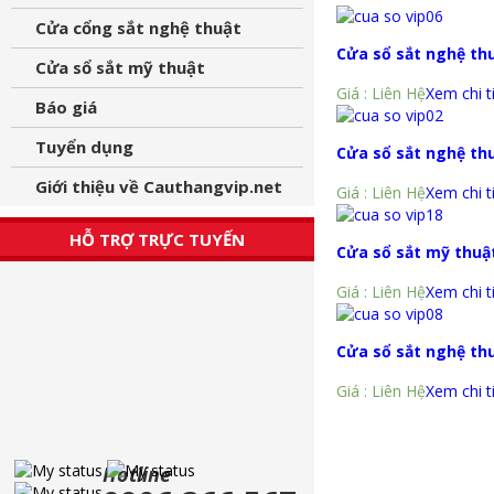
Cửa cổng sắt nghệ thuật
Cửa sổ sắt nghệ th
Cửa sổ sắt mỹ thuật
Giá : Liên Hệ
Xem chi t
Báo giá
Tuyển dụng
Cửa sổ sắt nghệ th
Giới thiệu về Cauthangvip.net
Giá : Liên Hệ
Xem chi t
HỖ TRỢ TRỰC TUYẾN
Cửa sổ sắt mỹ thuậ
Giá : Liên Hệ
Xem chi t
Cửa sổ sắt nghệ th
Giá : Liên Hệ
Xem chi t
Hotline