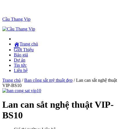
Cầu Thang Vip
Trang chủ
Giới Thiệu
Báo giá
Dự án
Tin tức
Liên hệ
Trang chủ
/
Ban công sắt mỹ thuật đẹp
/ Lan can sắt nghệ thuật
VIP-BS10
Lan can sắt nghệ thuật VIP-
BS10