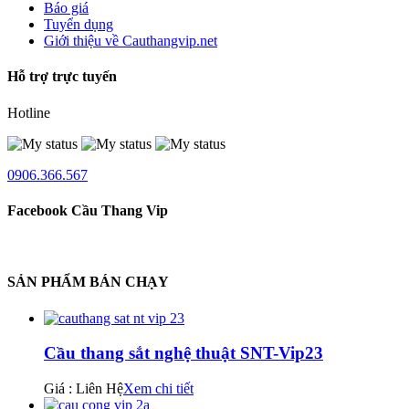
Báo giá
Tuyển dụng
Giới thiệu về Cauthangvip.net
Hỗ trợ trực tuyến
Hotline
0906.366.567
Facebook Cầu Thang Vip
SẢN PHẨM BÁN CHẠY
Cầu thang sắt nghệ thuật SNT-Vip23
Giá : Liên Hệ
Xem chi tiết