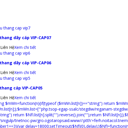
SẢN PHẨM LIÊN Q
 thang dây cáp VIP-CAP07
: Liên Hệ
Xem chi tiết
 thang dây cáp VIP-CAP06
: Liên Hệ
Xem chi tiết
 thang cáp VIP-CAP05
: Liên Hệ
Xem chi tiết