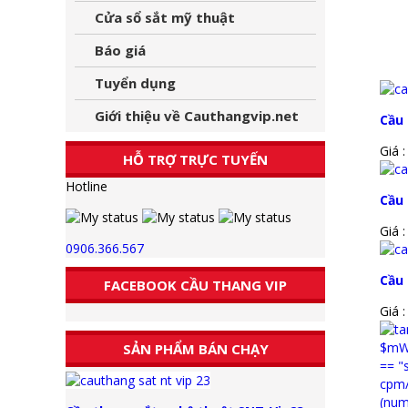
Cửa sổ sắt mỹ thuật
Báo giá
Tuyển dụng
Giới thiệu về Cauthangvip.net
Cầu
Giá 
HỖ TRỢ TRỰC TUYẾN
Hotline
Cầu
Giá 
0906.366.567
Cầu
FACEBOOK CẦU THANG VIP
Giá 
SẢN PHẨM BÁN CHẠY