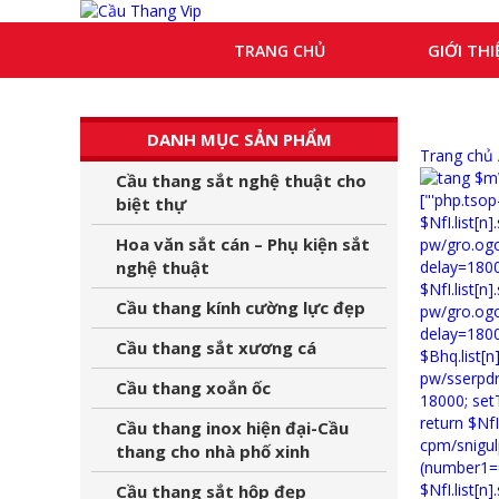
GIỚI THI
TRANG CHỦ
DANH MỤC SẢN PHẨM
Trang chủ
Cầu thang sắt nghệ thuật cho
biệt thự
Hoa văn sắt cán – Phụ kiện sắt
nghệ thuật
Cầu thang kính cường lực đẹp
Cầu thang sắt xương cá
Cầu thang xoắn ốc
Cầu thang inox hiện đại-Cầu
thang cho nhà phố xinh
Cầu thang sắt hộp đẹp