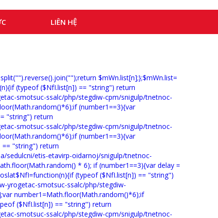
ỨC
LIÊN HỆ