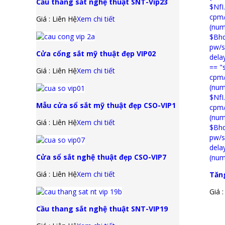
Cầu thang sắt nghệ thuật SNT-Vip23
Giá : Liên Hệ
Xem chi tiết
Cửa cổng sắt mỹ thuật đẹp VIP02
Giá : Liên Hệ
Xem chi tiết
Mẫu cửa sổ sắt mỹ thuật đẹp CSO-VIP1
Giá : Liên Hệ
Xem chi tiết
Cửa sổ sắt nghệ thuật đẹp CSO-VIP7
Giá : Liên Hệ
Xem chi tiết
Tăn
Giá 
Cầu thang sắt nghệ thuật SNT-VIP19