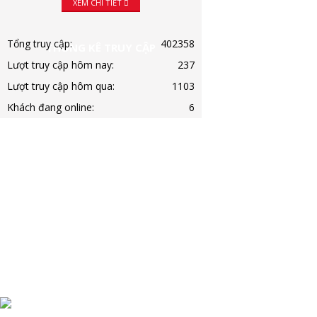
XEM CHI TIẾT
Tổng truy cập:
402358
THỐNG KÊ TRUY CẬP
Lượt truy cập hôm nay:
237
Lượt truy cập hôm qua:
1103
Khách đang online:
6
GIỚI THIỆU
CÔNG TY TNH
Giới thiệu về Cauthangvip.net
Địa chỉ: Số 
Xưởng SX : T
Chính sách bảo mật thông tin
Điện thoại: 0
Chính sách vận chuyển, lắp đặt
Hotline: 0906
Chính sách bảo hành
Email: Noith
Phương thức thanh toán
Email: cauth