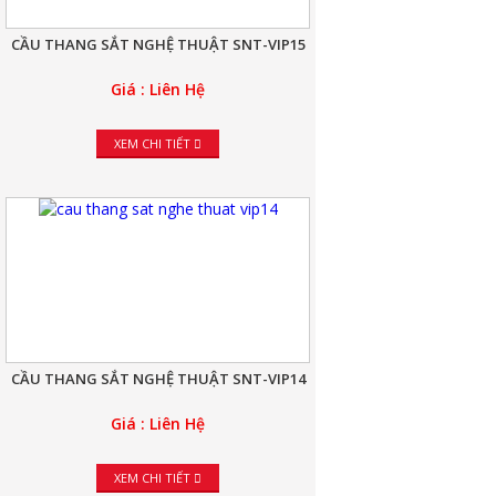
CẦU THANG SẮT NGHỆ THUẬT SNT-VIP15
Giá : Liên Hệ
XEM CHI TIẾT
CẦU THANG SẮT NGHỆ THUẬT SNT-VIP14
Giá : Liên Hệ
XEM CHI TIẾT