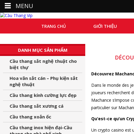
MENU
GIỚI THIỆU
TRANG CHỦ
DANH MỤC SẢN PHẨM
DÉCOUV
Cầu thang sắt nghệ thuật cho
biệt thự
Découvrez Machance 
Hoa văn sắt cán – Phụ kiện sắt
nghệ thuật
Dans le monde des jeux
joueurs recherchent d
Cầu thang kính cường lực đẹp
Machance s’impose com
Cầu thang sắt xương cá
particulier sur Machan
Cầu thang xoắn ốc
Qu’est-ce qu’un Cry
Cầu thang inox hiện đại-Cầu
Un crypto casino est 
thang cho nhà phố xinh