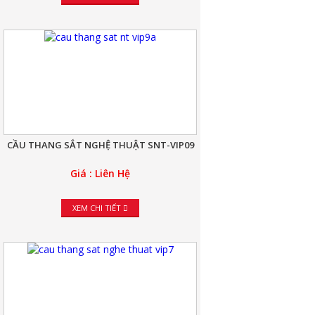
CẦU THANG SẮT NGHỆ THUẬT SNT-VIP09
Giá : Liên Hệ
XEM CHI TIẾT