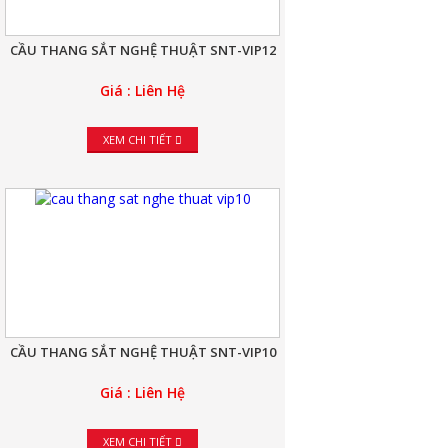
CẦU THANG SẮT NGHỆ THUẬT SNT-VIP12
Giá : Liên Hệ
XEM CHI TIẾT
CẦU THANG SẮT NGHỆ THUẬT SNT-VIP10
Giá : Liên Hệ
XEM CHI TIẾT