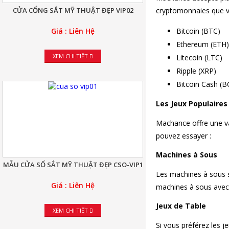
CỬA CỔNG SẮT MỸ THUẬT ĐẸP VIP02
cryptomonnaies que vo
Giá : Liên Hệ
Bitcoin (BTC)
Ethereum (ETH)
XEM CHI TIẾT
Litecoin (LTC)
Ripple (XRP)
Bitcoin Cash (B
Les Jeux Populaires
Machance offre une var
pouvez essayer :
Machines à Sous
MẪU CỬA SỔ SẮT MỸ THUẬT ĐẸP CSO-VIP1
Les machines à sous s
Giá : Liên Hệ
machines à sous avec 
Jeux de Table
XEM CHI TIẾT
Si vous préférez les j