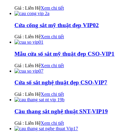
Giá : Liên Hệ
Xem chi tiết
Cửa cổng sắt mỹ thuật đẹp VIP02
Giá : Liên Hệ
Xem chi tiết
Mẫu cửa sổ sắt mỹ thuật đẹp CSO-VIP1
Giá : Liên Hệ
Xem chi tiết
Cửa sổ sắt nghệ thuật đẹp CSO-VIP7
Giá : Liên Hệ
Xem chi tiết
Cầu thang sắt nghệ thuật SNT-VIP19
Giá : Liên Hệ
Xem chi tiết