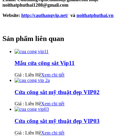
noithatphuthai1208@gmail.com
Website:
http://cauthangvip.net/
và
noithatphuthai.vn
Sản phẩm liên quan
Mẫu cửa cổng sắt Vip11
Giá : Liên Hệ
Xem chi tiết
Cửa cổng sắt mỹ thuật đẹp VIP02
Giá : Liên Hệ
Xem chi tiết
Cửa cổng sắt mỹ thuật đẹp VIP03
Giá : Liên Hệ
Xem chi tiết