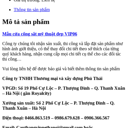
Thông tin sản phẩm
Mô tả sản phẩm
Mẫu cửa cổng sắt mỹ thuật đẹp VIP06
Công ty chúng tôi nhận sản xuất, thi công và lắp đặt sản phẩm như
hình ảnh giới thiệu, có thể thay đổi chi tiết theo sở thích của từng
quý khách hàng, nhận cung cấp mọi chi tiết cụ thể cho các đối tác
thi công…
Vui lòng liên hệ để được báo giá và biết thêm thông tin sản phẩm
Công ty TNHH Thương mại và xây dựng Phú Thái
VPGD: Số 19 Phố Cự Lộc – P. Thượng Đình – Q. Thanh Xuân
– Hà Nội
( gầ
n Royalcity)
Xưởng sản xuất: Số 2 Phố Cự Lộc – P. Thượng Đình – Q.
Thanh Xuân – Hà Nội
Điện thoại: 0466.863.519 – 0986.679.628 – 0906.366.567
Email: Cauthangvipnethanoi@gmail.com hoặc