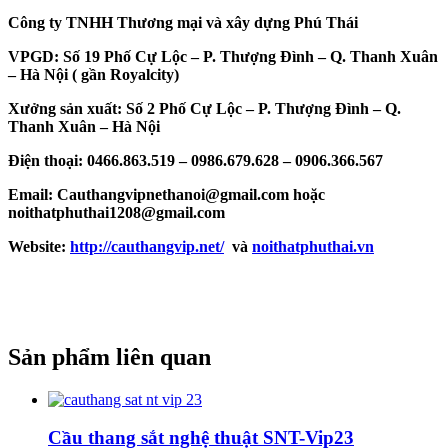
Công ty TNHH Thương mại và xây dựng Phú Thái
VPGD: Số 19 Phố Cự Lộc – P. Thượng Đình – Q. Thanh Xuân
– Hà Nội
( gầ
n Royalcity)
Xưởng sản xuất: Số 2 Phố Cự Lộc – P. Thượng Đình – Q.
Thanh Xuân – Hà Nội
Điện thoại: 0466.863.519 – 0986.679.628 – 0906.366.567
Email: Cauthangvipnethanoi@gmail.com hoặc
noithatphuthai1208@gmail.com
Website:
http://cauthangvip.net/
và
noithatphuthai.vn
Sản phẩm liên quan
Cầu thang sắt nghệ thuật SNT-Vip23