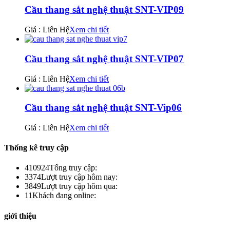
Cầu thang sắt nghệ thuật SNT-VIP09
Giá : Liên Hệ
Xem chi tiết
Cầu thang sắt nghệ thuật SNT-VIP07
Giá : Liên Hệ
Xem chi tiết
Cầu thang sắt nghệ thuật SNT-Vip06
Giá : Liên Hệ
Xem chi tiết
Thống kê truy cập
410924
Tổng truy cập:
3374
Lượt truy cập hôm nay:
3849
Lượt truy cập hôm qua:
11
Khách đang online:
giới thiệu