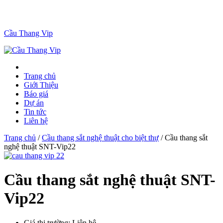
Cầu Thang Vip
Trang chủ
Giới Thiệu
Báo giá
Dự án
Tin tức
Liên hệ
Trang chủ
/
Cầu thang sắt nghệ thuật cho biệt thự
/ Cầu thang sắt
nghệ thuật SNT-Vip22
Cầu thang sắt nghệ thuật SNT-
Vip22
Giá thị trường:
Liên hệ