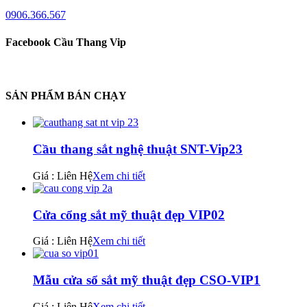
0906.366.567
Facebook Cầu Thang Vip
SẢN PHẨM BÁN CHẠY
Cầu thang sắt nghệ thuật SNT-Vip23
Giá : Liên Hệ
Xem chi tiết
Cửa cổng sắt mỹ thuật đẹp VIP02
Giá : Liên Hệ
Xem chi tiết
Mẫu cửa sổ sắt mỹ thuật đẹp CSO-VIP1
Giá : Liên Hệ
Xem chi tiết