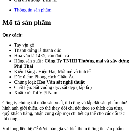
Thông tin sản phẩm
Mô tả sản phẩm
Quy cách:
Tay vịn gỗ
Thanh đứng là thanh đúc
Hoa văn lá 14×5, cán đuôi cá
Hãng sản xuất :
Công Ty TNHH Thương mại và xây dựng
Phú Thái
Kiểu Dáng : Hiện Đại, Mới mẻ và tinh tế
Đặc điểm: Phong cách Châu Âu
Chủng loại:
Hoa Văn sắt nghệ thuật
Chất liệu: Sắt vuông đặc, sắt dẹp ( lập là )
Xuất xứ: Tại Việt Nam
Công ty chúng tôi nhận sản xuất, thi công và lắp đặt sản phẩm như
hình ảnh giới thiệu, có thể thay đổi chi tiết theo sở thích của từng
quý khách hàng, nhận cung cấp mọi chi tiết cụ thể cho các đối tác
thi công…
Vui lòng liên hệ để được báo giá và biết thêm thông tin sản phẩm