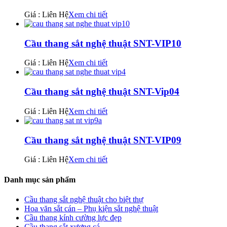
Giá : Liên Hệ
Xem chi tiết
Cầu thang sắt nghệ thuật SNT-VIP10
Giá : Liên Hệ
Xem chi tiết
Cầu thang sắt nghệ thuật SNT-Vip04
Giá : Liên Hệ
Xem chi tiết
Cầu thang sắt nghệ thuật SNT-VIP09
Giá : Liên Hệ
Xem chi tiết
Danh mục sản phẩm
Cầu thang sắt nghệ thuật cho biệt thự
Hoa văn sắt cán – Phụ kiện sắt nghệ thuật
Cầu thang kính cường lực đẹp
Cầu thang sắt xương cá