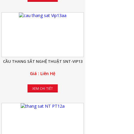
CẦU THANG SẮT NGHỆ THUẬT SNT-VIP13
Giá : Liên Hệ
XEM CHI TIẾT