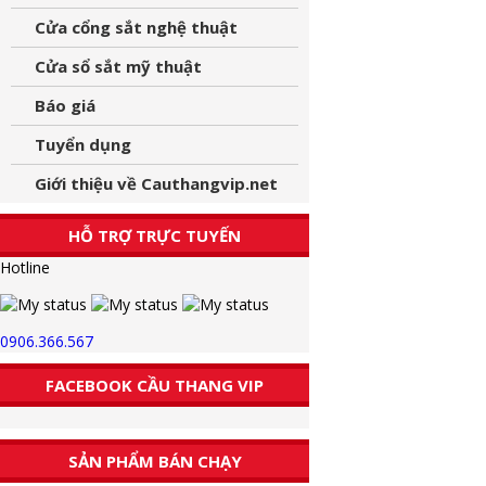
Cửa cổng sắt nghệ thuật
Cửa sổ sắt mỹ thuật
Báo giá
Tuyển dụng
Giới thiệu về Cauthangvip.net
HỖ TRỢ TRỰC TUYẾN
Hotline
0906.366.567
FACEBOOK CẦU THANG VIP
SẢN PHẨM BÁN CHẠY