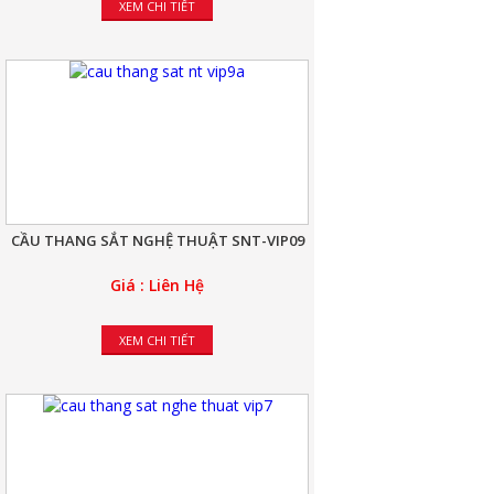
XEM CHI TIẾT
CẦU THANG SẮT NGHỆ THUẬT SNT-VIP09
Giá : Liên Hệ
XEM CHI TIẾT