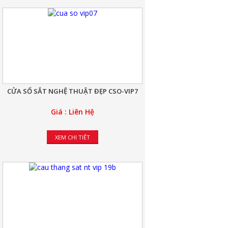
CỬA SỔ SẮT NGHỆ THUẬT ĐẸP CSO-VIP7
Giá : Liên Hệ
XEM CHI TIẾT