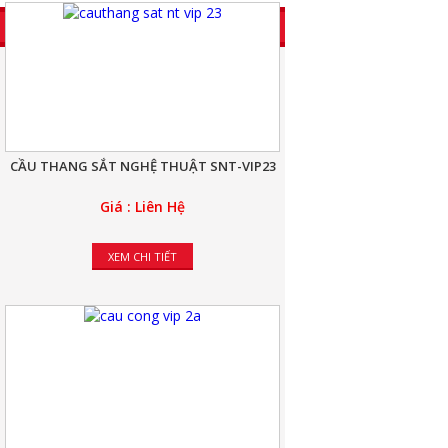
CẦU THANG SẮT NGHỆ THUẬT SNT-VIP23
Giá : Liên Hệ
XEM CHI TIẾT