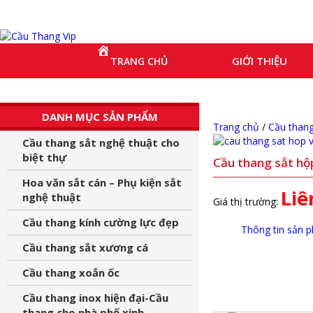
GIỚI THIỆU
TRANG CHỦ
DANH MỤC SẢN PHẨM
Trang chủ
/
Cầu thang
Cầu thang sắt nghệ thuật cho
biệt thự
Cầu thang sắt hộ
Hoa văn sắt cán – Phụ kiện sắt
Liê
nghệ thuật
Giá thị trường:
Cầu thang kính cường lực đẹp
Thông tin sản 
Cầu thang sắt xương cá
Cầu thang xoắn ốc
Cầu thang inox hiện đại-Cầu
thang cho nhà phố xinh