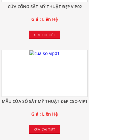
CỬA CỔNG SẮT MỸ THUẬT ĐẸP VIP02
Giá : Liên Hệ
XEM CHI TIẾT
MẪU CỬA SỔ SẮT MỸ THUẬT ĐẸP CSO-VIP1
Giá : Liên Hệ
XEM CHI TIẾT