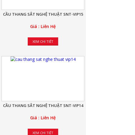
CẦU THANG SẮT NGHỆ THUẬT SNT-VIP15
Giá : Liên Hệ
XEM CHI TIẾT
CẦU THANG SẮT NGHỆ THUẬT SNT-VIP14
Giá : Liên Hệ
XEM CHI TIẾT