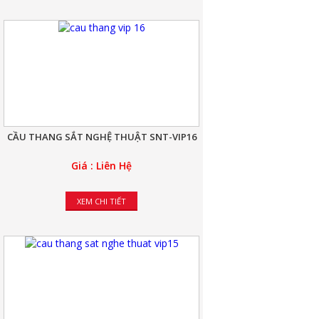
CẦU THANG SẮT NGHỆ THUẬT SNT-VIP16
Giá : Liên Hệ
XEM CHI TIẾT