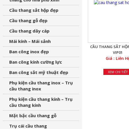
Cầu thang sắt hộp đẹp
Cầu thang gỗ đẹp
Cầu thang dây cáp
Mái kính – Mái sảnh
CẦU THANG SẮT HỘP
Ban công inox đẹp
VIP01
Giá : Liên H
Ban công kính cường lực
Ban công sắt mỹ thuật đẹp
XEM CHI TIẾT
Phụ kiện cầu thang inox – Trụ
cầu thang inox
Phụ kiện cầu thang kính – Trụ
cầu thang kính
Mặt bậc cầu thang gỗ
Trụ cái cầu thang